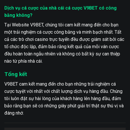
Dịch vụ cá cược của nhà cái cá cược V9BET có công
bằng không?
Tại Website V9BET, chúng tôi cam kết mang đến cho bạn
một trải nghiệm cá cược công bằng và minh bạch nhất. Tất
cả các trò chơi casino trực tuyến đều được giám sát bởi các
tổ chức độc lập, đảm bảo rằng kết quả của mỗi ván cược
đều hoàn toàn ngẫu nhiên và không có bất kỳ sự can thiệp
nào từ phía nhà cái.
Tổng kết
V9BET cam kết mang đến cho bạn những trải nghiệm cá
cược tuyệt vời nhất với chất lượng dịch vụ hàng đầu. Chúng
tôi luôn đặt sự hài lòng của khách hàng lên hàng đầu, đảm
bảo rằng bạn sẽ có những giây phút giải trí thật sự thú vị và
đáng nhớ.