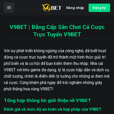
Skip
Đăng nhập
Đăng ký
to
content
V9BET | Đẳng Cấp Sân Chơi Cá Cược
Trực Tuyến V9BET
Với sự phát triển không ngừng của công nghệ, đã biết hoạt
động cá cược trực tuyến đã trở thành một hình thức giải trí
phổ biến và là cơ hội để bạn kiếm thêm thu nhập. Nhà cái
V9BET với kho game đa dạng, tỷ lệ cược hấp dẫn và dịch vụ
chất lượng, chính là điểm đến lý tưởng cho những ai đam mê
cá cược. Cùng khám phá ngay để trải nghiệm những giây
phút thăng hoa cùng V9BET!
Tổng hợp thông tin giới thiệu về V9BET
Đánh giá về mức độ an toàn và hợp pháp của V9BET