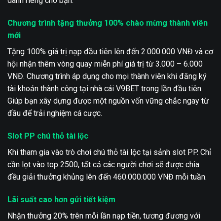
dành riêng cho bạn.
Chương trình tặng thưởng 100% chào mừng thành viên
mới
Tặng 100% giá trị nạp đầu tiên lên đến 2.000.000 VNĐ và cơ
hội nhận thêm vòng quay miễn phí giá trị từ 3.000 – 6.000
VNĐ. Chương trình áp dụng cho mọi thành viên khi đăng ký
tài khoản thành công tại nhà cái V9BET trong lần đầu tiên.
Giúp bạn xây dựng được một nguồn vốn vững chắc ngay từ
đầu để trải nghiệm cá cược.
Slot PP chú thỏ tài lộc
Khi tham gia vào trò chơi chú thỏ tài lộc tại sảnh slot PP. Chỉ
cần lọt vào top 2500, tất cả các người chơi sẽ được chia
đều giải thưởng khủng lên đến 460.000.000 VNĐ mỗi tuần.
Lãi suất cao hơn gửi tiết kiệm
Nhận thưởng 20% trên mỗi lần nạp tiền, tương đương với