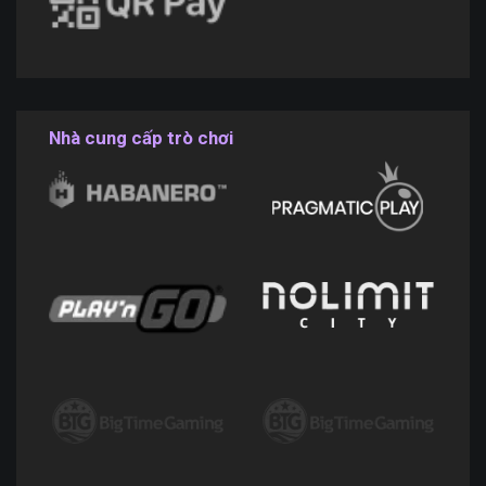
Nhà cung cấp trò chơi